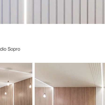
udio Sopro