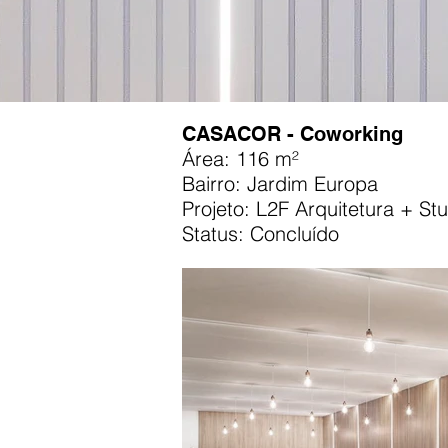
CASACOR - Coworking
Área: 116 m²
Bairro: Jardim Europa
Projeto: L2F Arquitetura + St
Status: Concluído